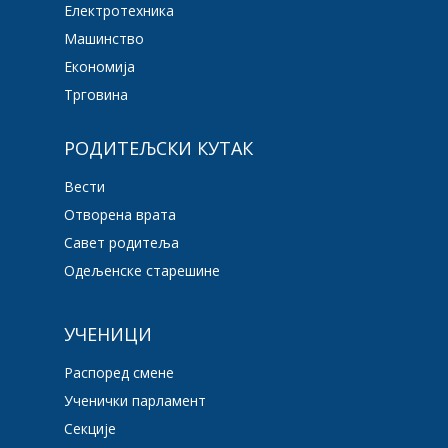
Електротехника
Машинство
Економија
Трговина
РОДИТЕЉСКИ КУТАК
Вести
Отворена врата
Савет родитеља
Одељенске старешине
УЧЕНИЦИ
Распоред смене
Ученички парламент
Секције