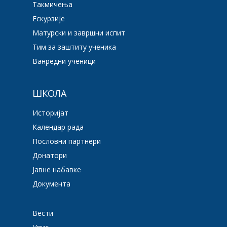
Такмичења
Ескурзије
Матурски и завршни испит
Тим за заштиту ученика
Ванредни ученици
ШКОЛА
Историјат
Календар рада
Пословни партнери
Донатори
Јавне набавке
Документа
Вести