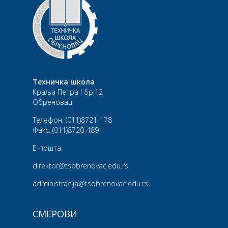
Техничка школа
Краља Петра I бр.12
Обреновац
Телефон:
(011)8721-178
Факс:
(011)8720-489
Е-пошта:
direktor@tsobrenovac.edu.rs
administracija@tsobrenovac.edu.rs
СМЕРОВИ