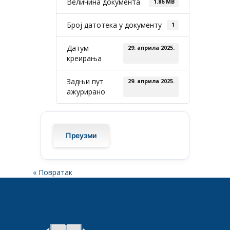
Величина документа
1.86 MB
Број датотека у документу
1
Датум
29. априла 2025.
креирања
Задњи пут
29. априла 2025.
ажурирано
Преузми
« Повратак