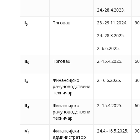
24.-28.4.2023.
II
Трговац
25.-29.11.2024.
90
5
24.-28.3.2025.
2.-6.6.2025.
III
Трговац
2.-15.4.2025.
60
5
II
Финансијско
2.- 6.6.2025.
30
4
рачуноводствени
техничар
III
Финансијско
2.-15.4.2025.
60
4
рачуноводствени
техничар
IV
Финансијски
24.4.-16.5.2025.
90
4
администратор