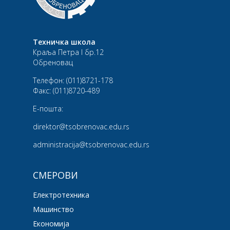
Техничка школа
Краља Петра I бр.12
Обреновац
Телефон:
(011)8721-178
Факс:
(011)8720-489
Е-пошта:
direktor@tsobrenovac.edu.rs
administracija@tsobrenovac.edu.rs
СМЕРОВИ
Електротехника
Машинство
Економија