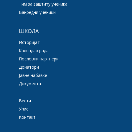
Тим за заштиту ученика
Ванредни ученици
ШКОЛА
Историјат
Календар рада
Пословни партнери
Донатори
Јавне набавке
Документа
Вести
Упис
Контакт