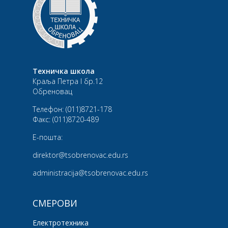
Техничка школа
Краља Петра I бр.12
Обреновац
Телефон:
(011)8721-178
Факс:
(011)8720-489
Е-пошта:
direktor@tsobrenovac.edu.rs
administracija@tsobrenovac.edu.rs
СМЕРОВИ
Електротехника