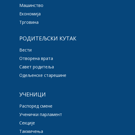
Машинство
Економија
Трговина
РОДИТЕЉСКИ КУТАК
Вести
Отворена врата
Савет родитеља
Одељенске старешине
УЧЕНИЦИ
Распоред смене
Ученички парламент
Секције
Такмичења