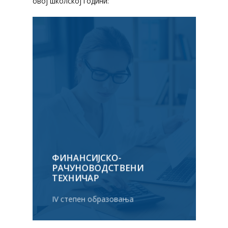
овој школској години:
ФИНАНСИЈСКО-
РАЧУНОВОДСТВЕНИ
ТЕХНИЧАР
IV степен образовања