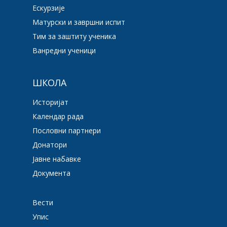
Ескурзије
Матурски и завршни испит
Тим за заштиту ученика
Ванредни ученици
ШКОЛА
Историјат
Календар рада
Пословни партнери
Донатори
Јавне набавке
Документа
Вести
Упис