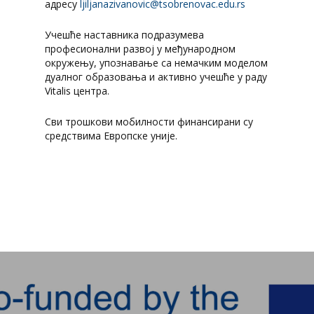
адресу
ljiljanazivanovic@tsobrenovac.
edu.rs
Учешће наставника подразумева
професионални развој у међународном
окружењу, упознавање са немачким моделом
дуалног образовања и активно учешће у раду
Vitalis центра.
Сви трошкови мобилности финансирани су
средствима Европске уније.