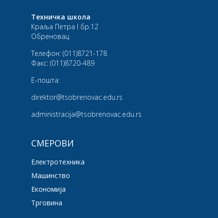
Техничка школа
Краља Петра I бр.12
Обреновац
Телефон:
(011)8721-178
Факс:
(011)8720-489
Е-пошта:
direktor@tsobrenovac.edu.rs
administracija@tsobrenovac.edu.rs
СМЕРОВИ
Електротехника
Машинство
Економија
Трговина