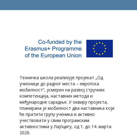
Техничка школа реализује пројекат „Од
учионице до радног места – европска
мобилност“, усмерен на развој стручних
компетенција, наставних метода и
међународне сарадње. У оквиру пројекта,
планирана је мобилност два наставника који
ће пратити групу ученика и активно
учествовати у свим програмским
активностима у Лајпцигу, од 1. до 14. марта
2026.