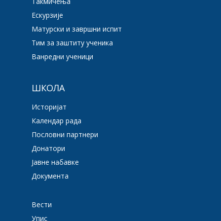
Такмичења
Ескурзије
Матурски и завршни испит
Тим за заштиту ученика
Ванредни ученици
ШКОЛА
Историјат
Календар рада
Пословни партнери
Донатори
Јавне набавке
Документа
Вести
Упис