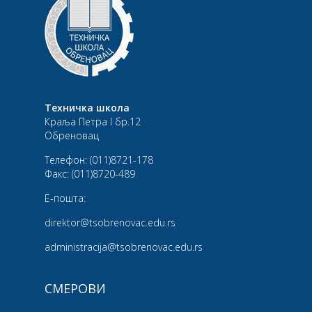
Техничка школа
Краља Петра I бр.12
Обреновац
Телефон:
(011)8721-178
Факс:
(011)8720-489
Е-пошта:
direktor@tsobrenovac.edu.rs
administracija@tsobrenovac.edu.rs
СМЕРОВИ