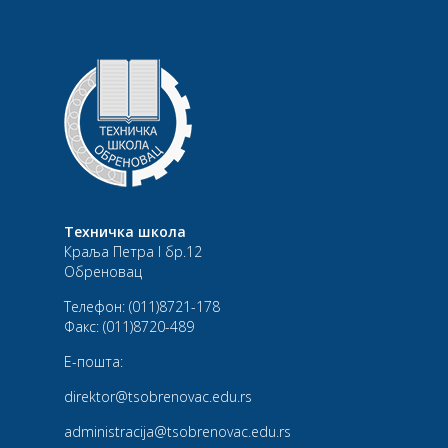
Техничка школа
Краља Петра I бр.12
Обреновац
Телефон:
(011)8721-178
Факс:
(011)8720-489
Е-пошта:
direktor@tsobrenovac.edu.rs
administracija@tsobrenovac.edu.rs