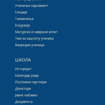
Ученички парламент
Секције
Такмичења
Ескурзије
Матурски и завршни испит
Тим за заштиту ученика
Ванредни ученици
ШКОЛА
Историјат
Календар рада
Пословни партнери
Донатори
Јавне набавке
Документа