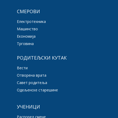
СМЕРОВИ
Електротехника
Машинство
Економија
Трговина
РОДИТЕЉСКИ КУТАК
Вести
Отворена врата
Савет родитеља
Одељенске старешине
УЧЕНИЦИ
Распоред смене