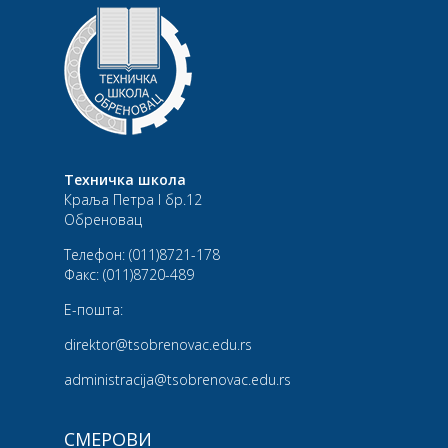
Техничка школа
Краља Петра I бр.12
Обреновац
Телефон:
(011)8721-178
Факс:
(011)8720-489
Е-пошта:
direktor@tsobrenovac.edu.rs
administracija@tsobrenovac.edu.rs
СМЕРОВИ