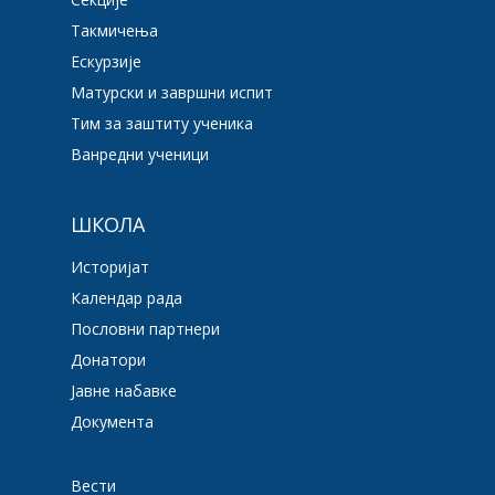
Такмичења
Ескурзије
Матурски и завршни испит
Тим за заштиту ученика
Ванредни ученици
ШКОЛА
Историјат
Календар рада
Пословни партнери
Донатори
Јавне набавке
Документа
Вести