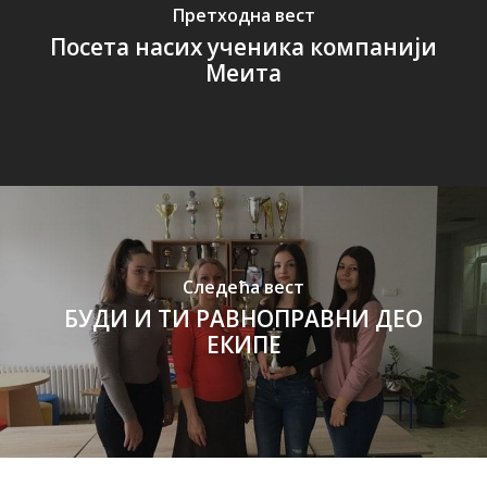
Претходна вест
Посета насих ученика компанији
Меита
Следећа вест
БУДИ И ТИ РАВНОПРАВНИ ДЕО
ЕКИПЕ