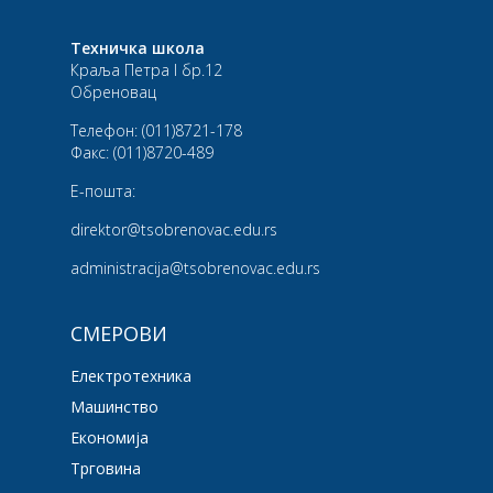
Техничка школа
Краља Петра I бр.12
Обреновац
Телефон:
(011)8721-178
Факс:
(011)8720-489
Е-пошта:
direktor@tsobrenovac.edu.rs
administracija@tsobrenovac.edu.rs
СМЕРОВИ
Електротехника
Машинство
Економија
Трговина