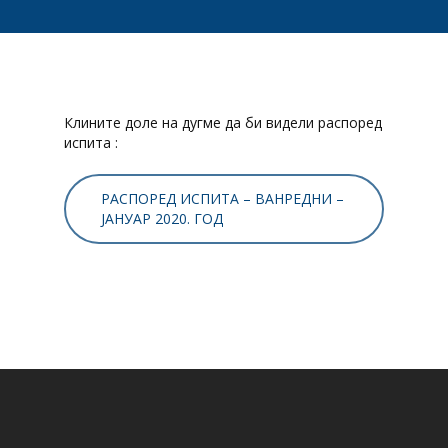
Клините доле на дугме да би видели распоред
испита :
РАСПОРЕД ИСПИТА – ВАНРЕДНИ –
ЈАНУАР 2020. ГОД