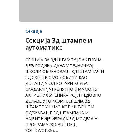
Секције
Секција 3д штампе и
аутоматике
СЕКЦИЈА ЗА 3Д ШТАМПУ ЈЕ АКТИВНА
ВЕЋ ГОДИНУ ДАНА У ТЕХНИЧКОЈ
ШКОЛИ ОБРЕНОВАЦ . 3Д ШТАМПАЧ И
3Д СКЕНЕР СМО ДОБИЛИ КАО
ДОНАЦИЈУ ОД РОТАРИ КЛУБА
СКАДАРЛИЈАТРЕНУТНО ИМАМО 15
АКТИВНИХ УЧЕНИКА КОЈИ РЕДОВНО
ДОЛАЗЕ УТОРКОМ. СЕКЦИЈA 3Д
ШТАМПЕ УЧИМО КОРИШЋЕЊЕ И
ОДРЖАВАЊЕ 3Д ШТАМПАЧА И
НАЈБИТНИЈЕ ИЗРАДА 3Д МОДЕЛА У
ПРОГРАМУ (3D BUILDER ,
SOLIDWORKS).…