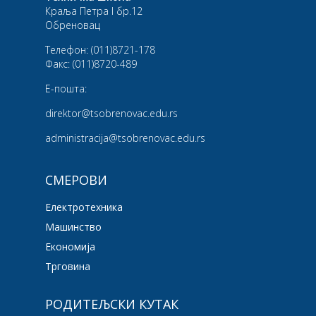
Краља Петра I бр.12
Обреновац
Телефон:
(011)8721-178
Факс:
(011)8720-489
Е-пошта:
direktor@tsobrenovac.edu.rs
administracija@tsobrenovac.edu.rs
СМЕРОВИ
Електротехника
Машинство
Економија
Трговина
РОДИТЕЉСКИ КУТАК