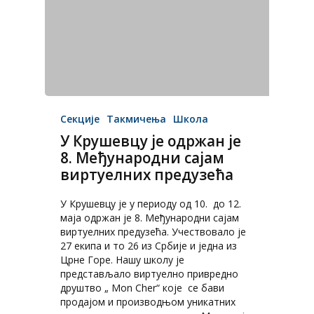
Секције
Такмичења
Школа
У Крушевцу је одржан је
8. Међународни сајам
виртуелних предузећа
У Крушевцу је у периоду од 10. до 12.
маја одржан је 8. Међународни сајам
виртуелних предузећа. Учествовало је
27 екипа и то 26 из Србије и једна из
Црне Горе. Нашу школу је
представљало виртуелно привредно
друштво „ Mon Cher“ које се бави
продајом и производњом уникатних