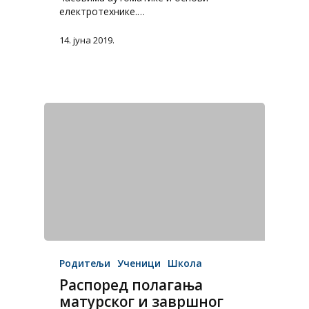
електротехнике.…
14. јуна 2019.
Родитељи
Ученици
Школа
Распоред полагања
матурског и завршног