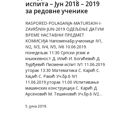
испита – Јун 2018 – 2019
за редовне ученике
RASPORED-POLAGANJA-MATURSKIH-I-
ZAVRŠNIH-JUN-2019 ОДЕЉЕЊЕ ДАТУМ
ВРЕМЕ НАСТАВНИ ПРЕДМЕТ
КОМИСИЈА НапоменаБр.учионице IV1,
IV2, IV3, IV4, IV5, IV6 10.06.2019.
понедељак 11:30 Српски језик и
књижевност Д. Илић И. Богићевић Д.
Ђурђевић Писмени испит IV1 11.06.2019.
уторак 13.30 Математика С. Карић С.
Хаџић С. Ракић Уч.бр.6 IV1
11.06.2019.уторак 11.00 Испитивање
машинских конструкција С. Карић Д.
Арсеновић М. Тешиновић Уч.бр.6 IV2…
5. јуна 2019.