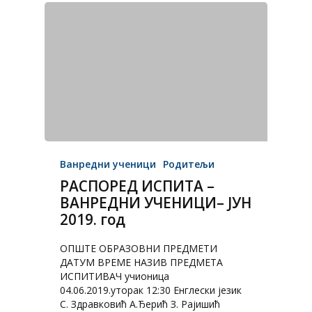
Ванредни ученици
Родитељи
РАСПОРЕД ИСПИТА –
ВАНРЕДНИ УЧЕНИЦИ– ЈУН
2019. год
ОПШТЕ ОБРАЗОВНИ ПРЕДМЕТИ
ДАТУМ ВРЕМЕ НАЗИВ ПРЕДМЕТА
ИСПИТИВАЧ учионица
04.06.2019.уторак 12:30 Енглески језик
С. Здравковић А.Ђерић З. Рајишић