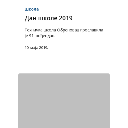
Школа
Дан школе 2019
Техничка школа Обреновац прославила
је 91. рођендан.
10. маја 2019.